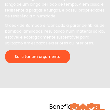
longo de um longo período de tempo. Além disso, é
resistente a pragas e fungos, e possui propriedades
de resistência à humidade.
O deck de Bamboo é fabricado a partir de fibras de
bamboo laminadas, resultando num material sólido,
estável e ecologicamente sustentável para
utilização em espaços exteriores ou interiores.
Solicitar um orçamento
Benefícios