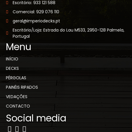
Escritório: 933 121 588
Comercial: 929 076 110
geral@imperiodecks.pt
​Escritório/Loja: Estrada do Lau M533, 2950-128 Palmela,
Portugal
Menu
INÍCIO
DECKS
PÉRGOLAS
PAINÉIS RIPADOS
VEDAÇÕES
CONTACTO
Social media